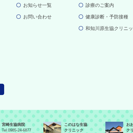
お知らせ一覧
診療のご案内
お問い合わせ
健康診断・予防接種
和知川原生協クリニッ
宮崎生協病院
このはな生協
お
Tel.0985-24-6877
クリニック
ク