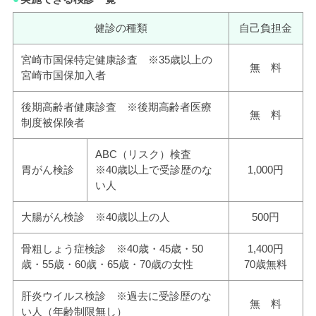
健診の種類
自己負担金
宮崎市国保特定健康診査 ※35歳以上の
無 料
宮崎市国保加入者
後期高齢者健康診査 ※後期高齢者医療
無 料
制度被保険者
ABC（リスク）検査
胃がん検診
※40歳以上で受診歴のな
1,000円
い人
大腸がん検診 ※40歳以上の人
500円
骨粗しょう症検診 ※40歳・45歳・50
1,400円
歳・55歳・60歳・65歳・70歳の女性
70歳無料
肝炎ウイルス検診 ※過去に受診歴のな
無 料
い人（年齢制限無し）