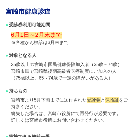
宮崎市健康診査
受診券利用可能期間
6月1日～2月末まで
※各種がん検診は3月末まで
対象となる人
35歳以上の宮崎市国民健康保険加入者（35歳～74歳）
宮崎市民で宮崎県後期高齢者医療制度にご加入の人
（75歳以上、65～74歳で一定の障がいがある人）
持ちもの
宮崎市より5月下旬までに送付された
受診券
と
保険証
をご
持参ください。
紛失した場合は、宮崎市役所にて再発行が必要です。
詳しくは宮崎市役所にお問い合わせください。
実施できる検診一覧