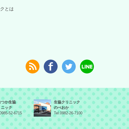
クとは
おつか生協
生協クリニック
リニック
のべおか
.0985-52-6715
Tel.0982-26-7100