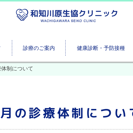
方
診療のご案内
健康診断・予防接種
療体制について
4月の診療体制につい