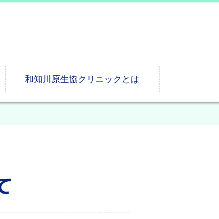
和知川原生協クリニックとは
て