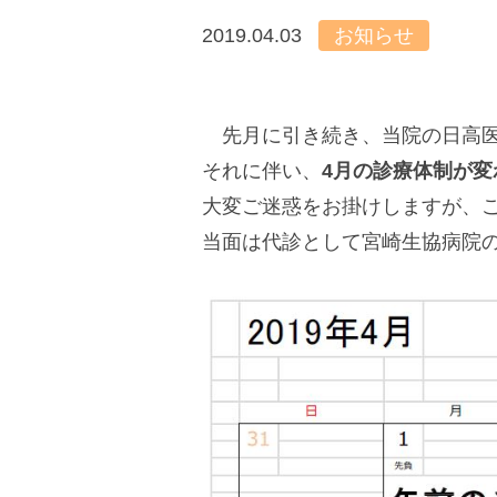
2019.04.03
お知らせ
先月に引き続き、当院の日高医
それに伴い、
4月の診療体制が変
大変ご迷惑をお掛けしますが、
当面は代診として宮崎生協病院